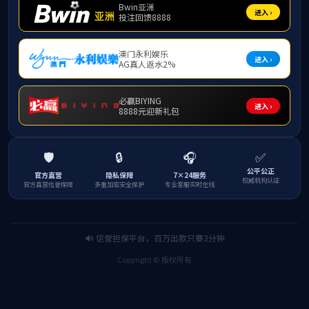
中国·2138cn太阳(SunCity·VIP认证集团)官