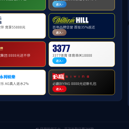
>> 网站首页 >> 自学考试 >> 办事指南 >> 列表显示
共0条
上页