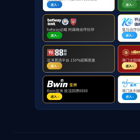
自学考试
自考动态
政策法规
助学安排
考试课表