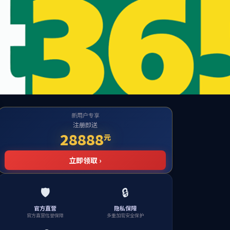
l Website
自学考试
学位工作
收费平台