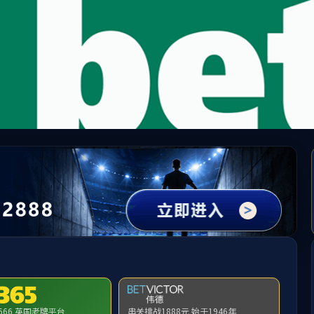
n太阳(SunCity·VIP认证集团)官方网站-Officia
告
支部工作
学历继续教育