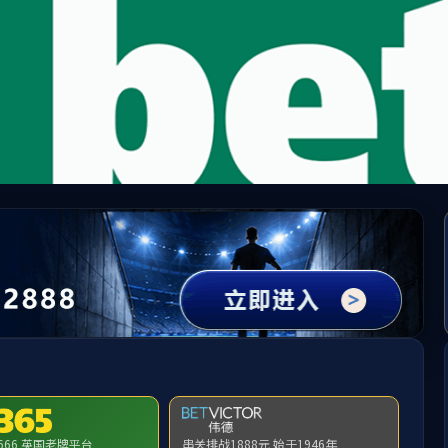
n太阳(SunCity·VIP认证集团)官方网站-Officia
告
支部工作
学历继续教育
2138cc太阳集团官网
新闻来源：继教院 撰稿：
中国·2138cn太阳(SunCi
系统发生错误