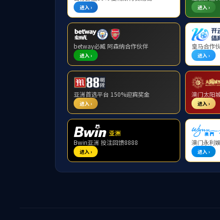
新闻公告
新闻动态
通知公告
最近信息
2138cc太阳集团官网入口2026年高等学历继续教
育拟...