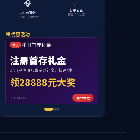
[2025-1
考试报名工作的通知
[2025-0
25.1次）毕业生毕业证领取通知
[2025-0
[2025-0
告
scale=1
[2025-0